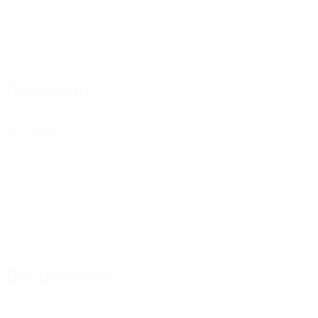
Матчи
0
Голы
0
Желтые карточки
Передачи
Атака
Дисциплина
0
Желтые карточки