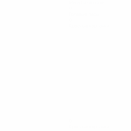
Минуты на поле
0
Голевые пасы
0
Красные карточки
0
Красные карточки