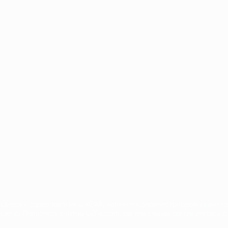
Português
сящиеся к соревнованиям УЕФА, являются зарегистрированными т
щено. Пользуясь сайтом UEFA.com, вы тем самым соглашаетесь с 