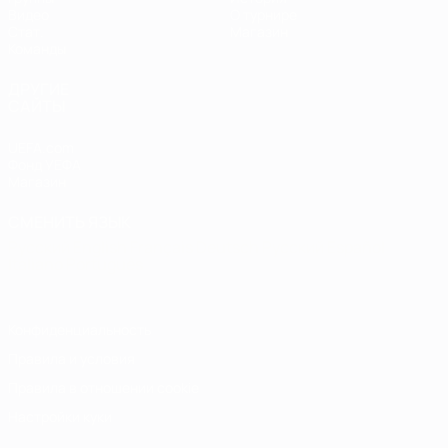
Видео
О турнире
Стат.
Магазин
Команды
ДРУГИЕ
САЙТЫ
UEFA.com
Фонд УЕФА
Магазин
СМЕНИТЬ ЯЗЫК
Русский
English
Français
Deutsch
Русский
Español
Italiano
Português
Конфиденциальность
Правила и условия
Правила в отношении cookie
Настройки куки