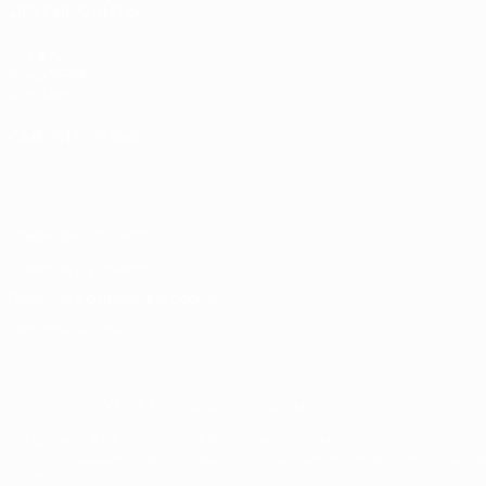
ДРУГИЕ САЙТЫ
UEFA.com
Фонд УЕФА
Магазин
СМЕНИТЬ ЯЗЫК
Русский
English
Français
Deutsch
Русский
Español
Italiano
Конфиденциальность
Правила и условия
Правила в отношении cookie
Настройки куки
© 1998-2026 УЕФА. Все права защищены
Название UEFA, логотип УЕФА, а также элементы дизайна, отно
Использование этих торговых марок в коммерческих целях запре
конфиденциальности информации.