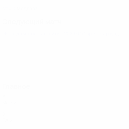
Молдова
СТРАНА
Следующий матч
ЧЕ среди молодежи
пт 2 окт. 2026
· Отборочный раунд
Главное
6
Матчи
0
Голы