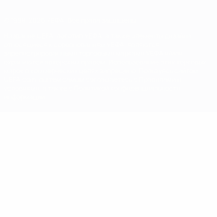
© 1998-2026 УЕФА. Все права защищены
Название UEFA, логотип УЕФА, а также элементы дизайна,
относящиеся к соревнованиям УЕФА, являются
зарегистрированными торговыми марками УЕФА и/или
охраняются авторским правом. Использование этих торговых
марок в коммерческих целях запрещено. Пользуясь сайтом
UEFA.com, вы тем самым соглашаетесь с Правилами и
условиями, а также с Политикой конфиденциальности
информации.