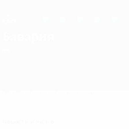
Skip
to
main
Женская Лига чемпионов
Скачать
content
Результаты live и статистика
Лига чемпионов УЕФА среди женщин
Бавария Лига чемпионов среди женщин 2026/27
Бавария
GER
Обзор
Матчи
Статистика
Состав
Чемпионат
Новости и видео