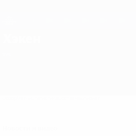
Skip
to
main
Женская Лига чемпионов
Скачать
content
Результаты live и статистика
Лига чемпионов УЕФА среди женщин
Хэкен Лига чемпионов среди женщин 2026/27
Хэкен
SWE
Обзор
Матчи
Статистика
Состав
Чемпионат
Новости и видео