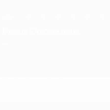
Skip
to
main
Женская Лига чемпионов
Скачать
content
Результаты live и статистика
Лига чемпионов УЕФА среди женщин
Реал Сосьедад Лига чемпионов среди женщин 2026/27
Реал Сосьедад
ESP
Обзор
Матчи
Статистика
Состав
Чемпионат
Лига чемпионов УЕФА среди женщин