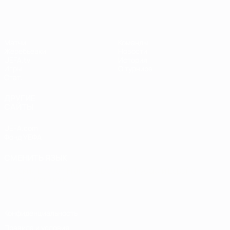
Матчи
Команды
Жеребьевки
Новости
UEFA.tv
История
Игры
О турнире
Стат.
ДРУГИЕ
САЙТЫ
UEFA.com
Фонд УЕФА
СМЕНИТЬ ЯЗЫК
Русский
English
Français
Deutsch
Русский
Español
Italiano
Português
Конфиденциальность
Правила и условия