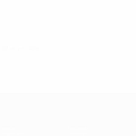
08 августа 2026
Лига чемпионов УЕФА среди женщин
Матчи
Команды
Жеребьевки
Новости