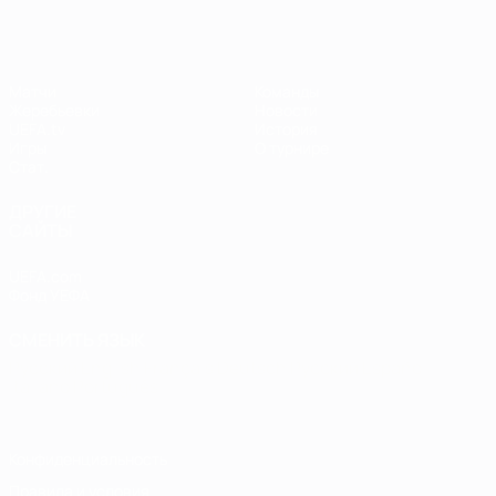
Матчи
Команды
Жеребьевки
Новости
UEFA.tv
История
Игры
О турнире
Стат.
ДРУГИЕ
САЙТЫ
UEFA.com
Фонд УЕФА
СМЕНИТЬ ЯЗЫК
Русский
English
Français
Deutsch
Русский
Español
Italiano
Português
Конфиденциальность
Правила и условия