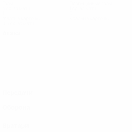
Голы
Пропущенные голы
4 ср. за матч
1 ср. за матч
1
0
Желтые карточки
Красные карточки
0,5 ср. за матч
Атака
Передачи
Оборона
Вратари