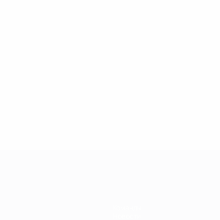
Команды
Новости