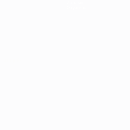
История
О турнире
Português