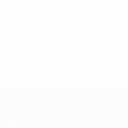
25 июля 2026
Лига чемпионов УЕФА среди женщин
Матчи
Жеребьевки