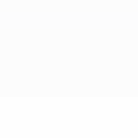
Скачать