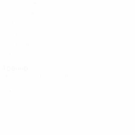
24
2
1
Маринелли
9
ITA
28
2
-
Собаль
11
POL
21
2
1
Кардья
12
FRA
26
2
-
Nein
17
SUI
16
2
2
Тершун
25
SUI
30
1
-
Тренер
Cristian Damian Toro Maspero
ESP
*
Список Б
Лига чемпионов УЕФА среди женщин