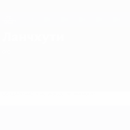
Skip
to
main
Женская Лига чемпионов
Скачать
content
Результаты live и статистика
Лига чемпионов УЕФА среди женщин
Ланчхути Матчи Лига чемпионов среди женщин 2026/27
Ланчхути
GEO
Обзор
Матчи
Статистика
Состав
Чемпионат
Лига чемпионов УЕФА среди женщин