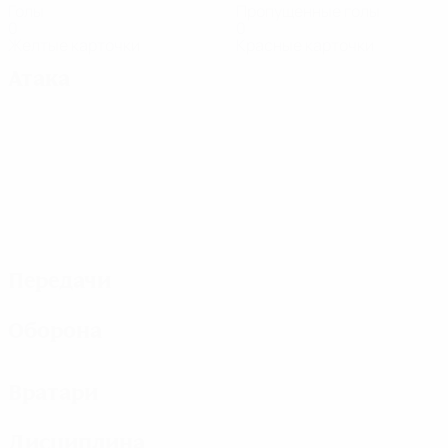
Голы
Пропущенные голы
0
0
Желтые карточки
Красные карточки
Атака
Передачи
Оборона
Вратари
Дисциплина