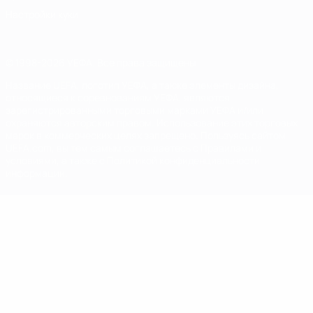
Настройки куки
© 1998-2026 УЕФА. Все права защищены
Название UEFA, логотип УЕФА, а также элементы дизайна,
относящиеся к соревнованиям УЕФА, являются
зарегистрированными торговыми марками УЕФА и/или
охраняются авторским правом. Использование этих торговых
марок в коммерческих целях запрещено. Пользуясь сайтом
UEFA.com, вы тем самым соглашаетесь с Правилами и
условиями, а также с Политикой конфиденциальности
информации.