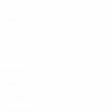
Голы
Пропущенные голы
1
0
Желтые карточки
Красные карточки
Атака
Передачи
Оборона
Вратари
Дисциплина