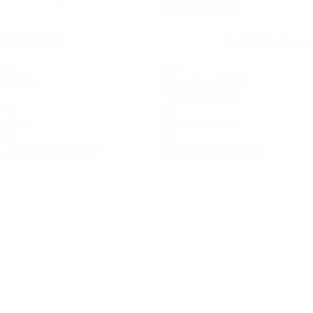
19.3.1998 (28)
Главное
Вся статистика
2
210
Матчи
Минуты на поле
105 ср. за матч
0
0
Голы
Голевые пасы
0
0
Желтые карточки
Красные карточки