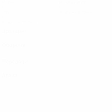
Матчи
Минуты на поле
0
0
Голы
Желтые карточки
0
Красные карточки
Вратари
Оборона
Передачи
Атака