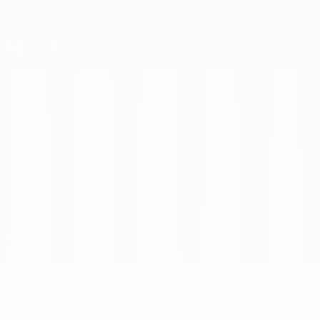
7
НОМЕР
29.10.1997 (28)
ДАТА РОЖДЕНИЯ