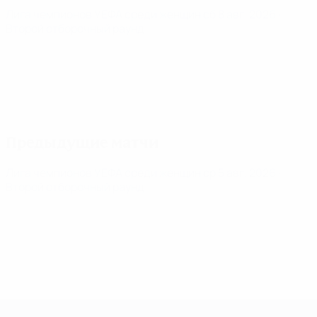
Лига чемпионов УЕФА среди женщин
сб 8 авг. 2026
·
Второй отборочный раунд
Предыдущие матчи
Лига чемпионов УЕФА среди женщин
ср 5 авг. 2026
·
Второй отборочный раунд
Лига чемпионов УЕФА среди женщин