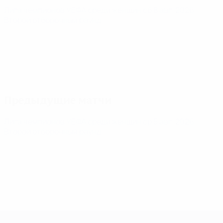
Лига чемпионов УЕФА среди женщин
сб 8 авг. 2026
·
Второй отборочный раунд
Предыдущие матчи
Лига чемпионов УЕФА среди женщин
ср 5 авг. 2026
·
Второй отборочный раунд
Лига чемпионов УЕФА среди женщин