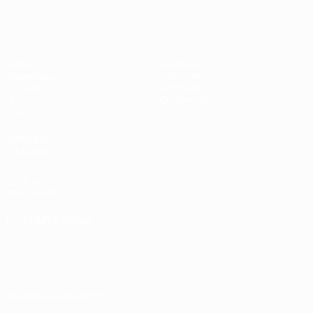
Матчи
Команды
Жеребьевки
Новости
UEFA.tv
История
Игры
О турнире
Стат.
ДРУГИЕ
САЙТЫ
UEFA.com
Фонд УЕФА
СМЕНИТЬ ЯЗЫК
Русский
English
Français
Deutsch
Русский
Español
Italiano
Português
Конфиденциальность