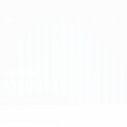
Skip
to
main
Женская Лига чемпионов
Скачать
content
Результаты live и статистика
Лига чемпионов УЕФА среди женщин
Диляра Ачыкгез Матчи 2026/27
ДИЛЯРА
АЧЫКГЕЗ
Айнтрахт
Германия
Обзор
Статистика
Матчи
Ближайшие матчи