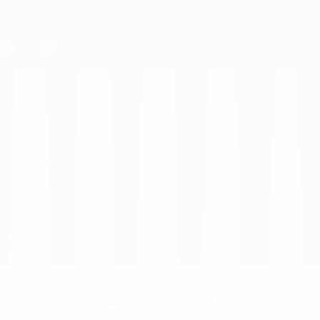
Нет данных по этому игроку