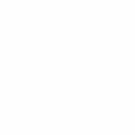
ДАТА РОЖДЕНИЯ
11.4.2006 (20)
Главное
Вся статистика
0
0
Желтые карточки
Красные карточки