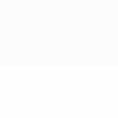
© 1998-2026 УЕФА. Все права защищены
Название UEFA, логотип УЕФА, а также элементы дизайна,
относящиеся к соревнованиям УЕФА, являются
зарегистрированными торговыми марками УЕФА и/или
охраняются авторским правом. Использование этих торговых
марок в коммерческих целях запрещено. Пользуясь сайтом
UEFA.com, вы тем самым соглашаетесь с Правилами и
условиями, а также с Политикой конфиденциальности
информации.