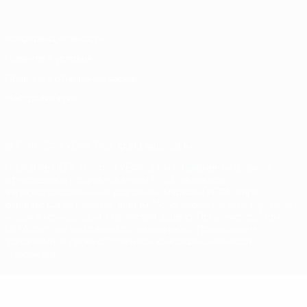
Конфиденциальность
Правила и условия
Правила в отношении cookie
Настройки куки
© 1998-2026 УЕФА. Все права защищены
Название UEFA, логотип УЕФА, а также элементы дизайна,
относящиеся к соревнованиям УЕФА, являются
зарегистрированными торговыми марками УЕФА и/или
охраняются авторским правом. Использование этих торговых
марок в коммерческих целях запрещено. Пользуясь сайтом
UEFA.com, вы тем самым соглашаетесь с Правилами и
условиями, а также с Политикой конфиденциальности
информации.