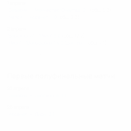
1 апреля
"Бавария" - "Манчестер Юнайтед" 2:1
(общ. 5:3)
"Челси" - "Арсенал" 1:0
(общ. 2:3)
2 апреля
"Барселона" - "Реал" 6:0
(общ. 12:2)
"Лион" - "Вольфсбург" 4:0 (доп. вр.)
(общ. 4:1)
Лион - Вольфсбург 4:0. Лучшие моменты
Первые полуфинальные матчи
25 апреля
"Бавария" - "Барселона" 1:1
26 апреля
"Арсенал" - "Лион" 2:1
Бавария - Барселона 1:1. Лучшие моменты