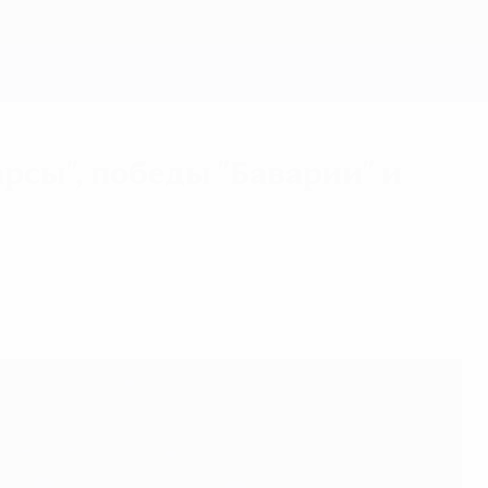
Скачать
арсы", победы "Баварии" и