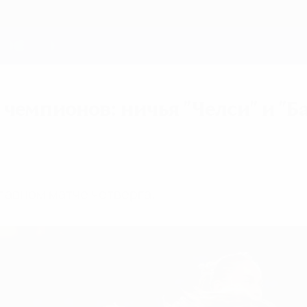
чемпионов: ничья "Челси" и "Б
лавном матче четверга.