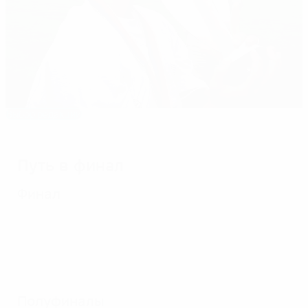
Выбор редакции
2001: Титул имени Мюллер
Путь в финал
Финал
Полуфиналы