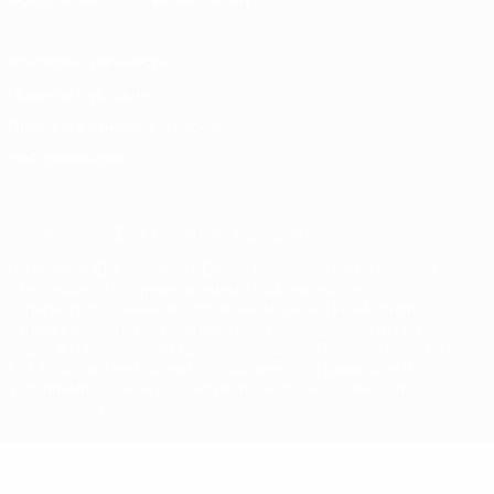
Конфиденциальность
Правила и условия
Правила в отношении cookie
Настройки куки
© 1998-2026 УЕФА. Все права защищены
Название UEFA, логотип УЕФА, а также элементы дизайна,
относящиеся к соревнованиям УЕФА, являются
зарегистрированными торговыми марками УЕФА и/или
охраняются авторским правом. Использование этих торговых
марок в коммерческих целях запрещено. Пользуясь сайтом
UEFA.com, вы тем самым соглашаетесь с Правилами и
условиями, а также с Политикой конфиденциальности
информации.