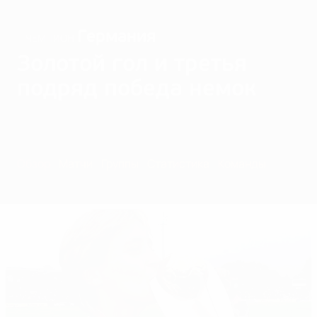
Германия
ЧЕМПИОН
Золотой гол и третья
подряд победа немок
Обзор
Матчи
Группы
Статистика
Команды