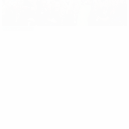
Выбор редакции
Великолепная шестерка
Лучшие моменты сезона
03:01
08.08.2017
Норвегия - Бельгия 0:2