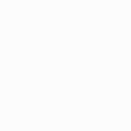
UEFA.com
Фонд УЕФА
Магазин
СМЕНИТЬ ЯЗЫК
Русский
English
Français
Deutsch
Русский
Español
Italiano
Português
ПОДПИСЫВАЙСЯ
Скачать официальное приложение
Конфиденциальность
Правила и условия
Правила в отношении cookie
Настройки куки