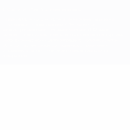
© 1998-2026 УЕФА. Все права защищены
Название UEFA, логотип УЕФА, а также элементы дизайна,
относящиеся к соревнованиям УЕФА, являются
зарегистрированными торговыми марками УЕФА и/или
охраняются авторским правом. Использование этих торговых
марок в коммерческих целях запрещено. Пользуясь сайтом
UEFA.com, вы тем самым соглашаетесь с Правилами и
условиями, а также с Политикой конфиденциальности
информации.