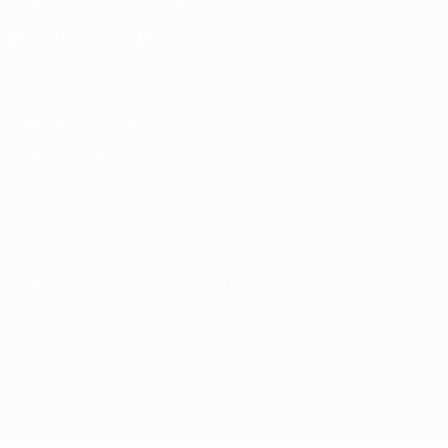
Скачать официальное приложение
Конфиденциальность
Правила и условия
Правила в отношении cookie
Настройки куки
© 1998-2026 УЕФА. Все права защищены
Название UEFA, логотип УЕФА, а также элементы дизайна,
относящиеся к соревнованиям УЕФА, являются
зарегистрированными торговыми марками УЕФА и/или
охраняются авторским правом. Использование этих торговых
марок в коммерческих целях запрещено. Пользуясь сайтом
UEFA.com, вы тем самым соглашаетесь с Правилами и
условиями, а также с Политикой конфиденциальности
информации.