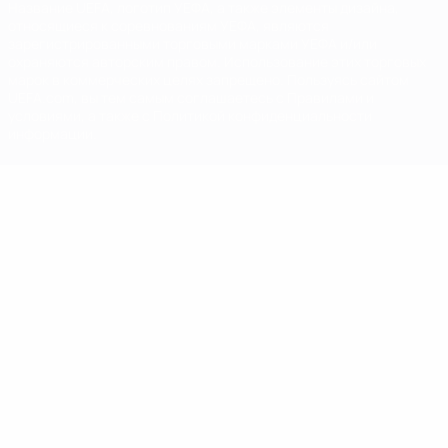
Название UEFA, логотип УЕФА, а также элементы дизайна,
относящиеся к соревнованиям УЕФА, являются
зарегистрированными торговыми марками УЕФА и/или
охраняются авторским правом. Использование этих торговых
марок в коммерческих целях запрещено. Пользуясь сайтом
UEFA.com, вы тем самым соглашаетесь с Правилами и
условиями, а также с Политикой конфиденциальности
информации.