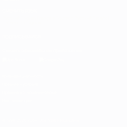
СМЕНИТЬ ЯЗЫК
Русский
English
Français
Deutsch
Русский
Español
Italiano
Português
ПОДПИСЫВАЙСЯ
Скачать официальное приложение
Конфиденциальность
Правила и условия
Правила в отношении cookie
Настройки куки
© 1998-2026 УЕФА. Все права защищены