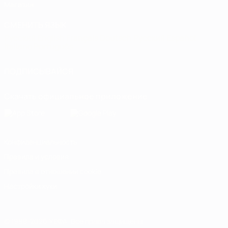
Магазин
СМЕНИТЬ ЯЗЫК
Русский
English
Français
Deutsch
Русский
Español
Italiano
Português
ПОДПИСЫВАЙСЯ
Скачать официальное приложение
Конфиденциальность
Правила и условия
Правила в отношении cookie
Настройки куки
© 1998-2026 УЕФА. Все права защищены