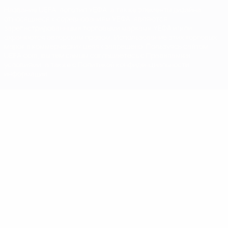
Название UEFA, логотип УЕФА, а также элементы дизайна,
относящиеся к соревнованиям УЕФА, являются
зарегистрированными торговыми марками УЕФА и/или
охраняются авторским правом. Использование этих торговых
марок в коммерческих целях запрещено. Пользуясь сайтом
UEFA.com, вы тем самым соглашаетесь с Правилами и
условиями, а также с Политикой конфиденциальности
информации.