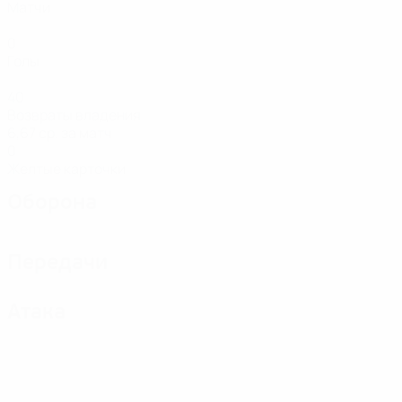
Матчи
0
Голы
40
Возвраты владения
6,67 ср. за матч
0
Желтые карточки
Оборона
Передачи
Атака