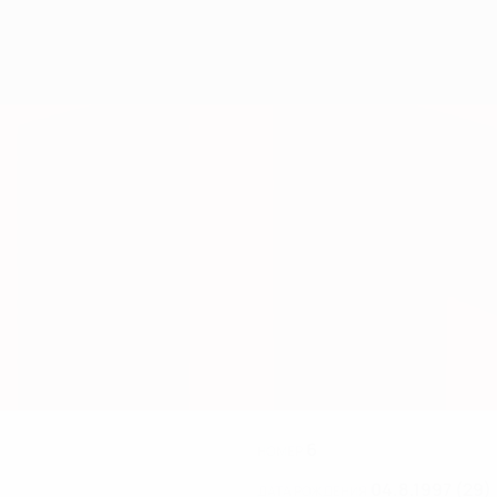
6
НОМЕР
04.8.1997 (29)
ДАТА РОЖДЕНИЯ