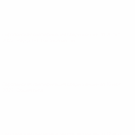
Европейская квалификация среди женщин
пт 25 окт.
2024
· Раунд 1 - Стыковые матчи
Европейская квалификация среди женщин
вт 16 июл.
2024
· Общая лига
Европейская квалификация среди женщин
пт 12 июл.