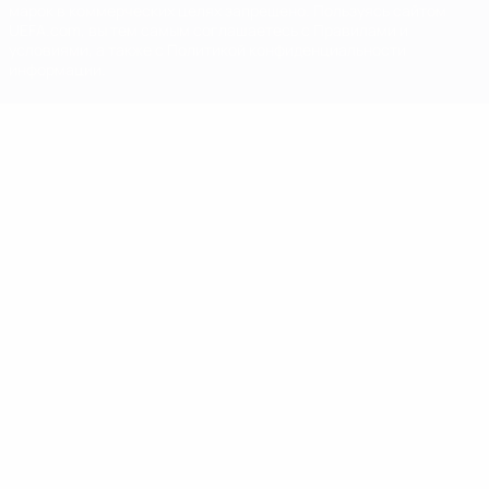
марок в коммерческих целях запрещено. Пользуясь сайтом
UEFA.com, вы тем самым соглашаетесь с Правилами и
условиями, а также с Политикой конфиденциальности
информации.