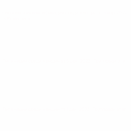
Европейская квалификация среди женщин
пт 5 апр. 2024
· Общая лига
Лига наций среди женщин
вт 5 дек. 2023
· Групповой этап
Лига наций среди женщин
пт 1 дек. 2023
· Групповой этап