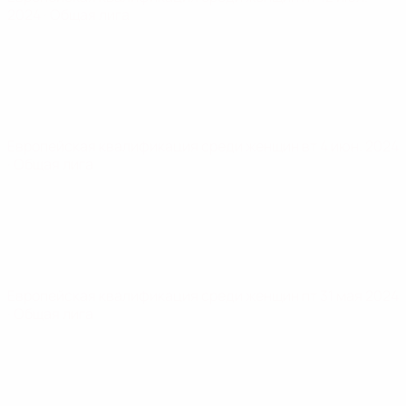
2024
· Общая лига
Европейская квалификация среди женщин
вт 4 июн. 2024
· Общая лига
Европейская квалификация среди женщин
пт 31 мая 2024
· Общая лига