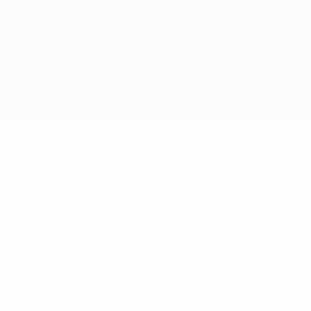
Название UEFA, логотип УЕФА, а также элементы дизайна,
относящиеся к соревнованиям УЕФА, являются
зарегистрированными торговыми марками УЕФА и/или
охраняются авторским правом. Использование этих торговых
марок в коммерческих целях запрещено. Пользуясь сайтом
UEFA.com, вы тем самым соглашаетесь с Правилами и
условиями, а также с Политикой конфиденциальности
информации.