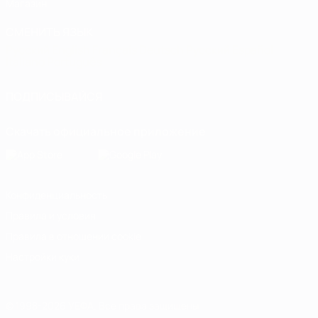
Магазин
СМЕНИТЬ ЯЗЫК
Русский
English
Français
Deutsch
Русский
Español
Italiano
Português
ПОДПИСЫВАЙСЯ
Скачать официальное приложение
Конфиденциальность
Правила и условия
Правила в отношении cookie
Настройки куки
© 1998-2026 УЕФА. Все права защищены