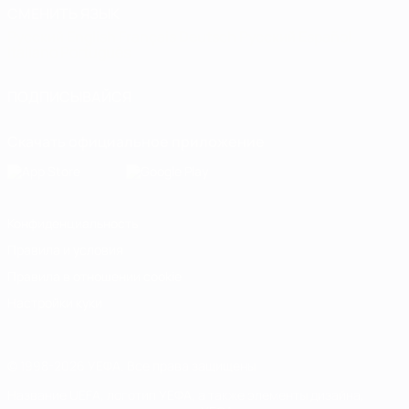
СМЕНИТЬ ЯЗЫК
Русский
English
Français
Deutsch
Русский
Español
Italiano
Português
ПОДПИСЫВАЙСЯ
Скачать официальное приложение
Конфиденциальность
Правила и условия
Правила в отношении cookie
Настройки куки
© 1998-2026 УЕФА. Все права защищены
Название UEFA, логотип УЕФА, а также элементы дизайна,