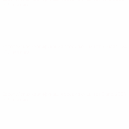
· Общая лига
Европейская квалификация среди женщин
пт 31 мая 2024
· Общая лига
Европейская квалификация среди женщин
вт 9 апр. 2024
· Общая лига