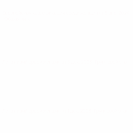
Европейская квалификация среди женщин
пт 5 апр. 2024
· Общая лига
Лига наций среди женщин
вт 5 дек. 2023
· Групповой этап
Лига наций среди женщин
пт 1 дек. 2023
· Групповой этап