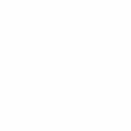
ЕВРО среди женщин
пт 18 июл. 2025
· Четвертьфиналы
ЕВРО среди женщин
чт 10 июл. 2025
· Групповой этап
ЕВРО среди женщин
вс 6 июл. 2025
· Групповой этап