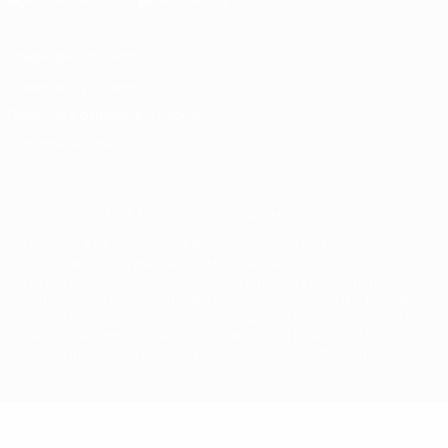
Конфиденциальность
Правила и условия
Правила в отношении cookie
Настройки куки
© 1998-2026 УЕФА. Все права защищены
Название UEFA, логотип УЕФА, а также элементы дизайна,
относящиеся к соревнованиям УЕФА, являются
зарегистрированными торговыми марками УЕФА и/или
охраняются авторским правом. Использование этих торговых
марок в коммерческих целях запрещено. Пользуясь сайтом
UEFA.com, вы тем самым соглашаетесь с Правилами и
условиями, а также с Политикой конфиденциальности
информации.