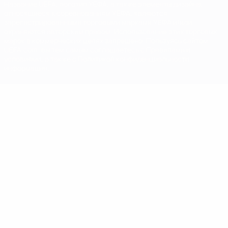
Название UEFA, логотип УЕФА, а также элементы дизайна,
относящиеся к соревнованиям УЕФА, являются
зарегистрированными торговыми марками УЕФА и/или
охраняются авторским правом. Использование этих торговых
марок в коммерческих целях запрещено. Пользуясь сайтом
UEFA.com, вы тем самым соглашаетесь с Правилами и
условиями, а также с Политикой конфиденциальности
информации.