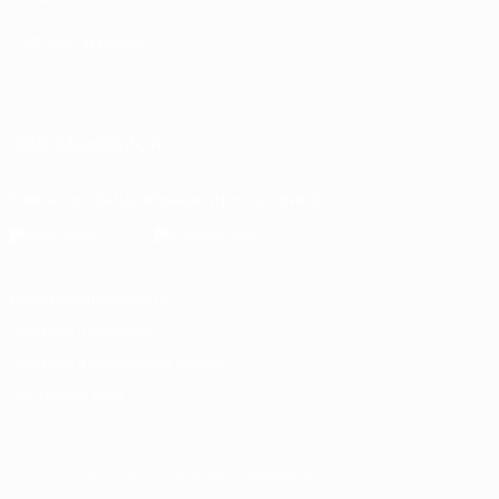
СМЕНИТЬ ЯЗЫК
Русский
English
Français
Deutsch
Русский
Español
Italiano
Português
ПОДПИСЫВАЙСЯ
Скачать официальное приложение
Конфиденциальность
Правила и условия
Правила в отношении cookie
Настройки куки
© 1998-2026 УЕФА. Все права защищены