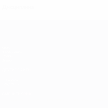
Дисциплина
Европейская квалификация среди ж
Матчи
Жеребьевки
Группы
Видео
ДРУГИЕ САЙТЫ
UEFA.com
Фонд УЕФА
СМЕНИТЬ ЯЗЫК
Русский
English
Français
Deutsch
Русский
Español
Italiano