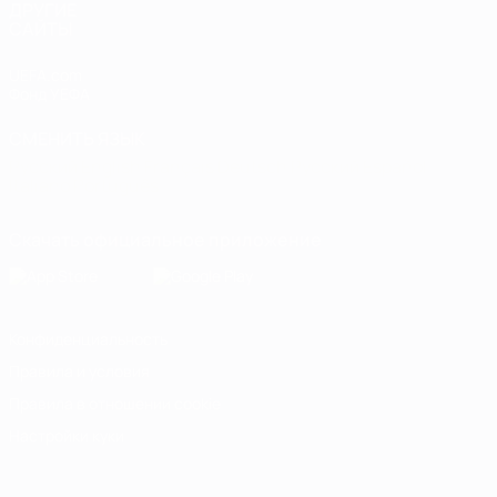
ДРУГИЕ
САЙТЫ
UEFA.com
Фонд УЕФА
СМЕНИТЬ ЯЗЫК
Русский
English
Français
Deutsch
Русский
Español
Italiano
Português
Скачать официальное приложение
Конфиденциальность
Правила и условия
Правила в отношении cookie
Настройки куки