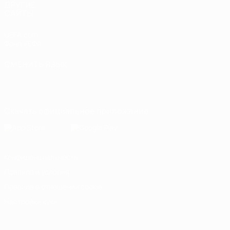
ДРУГИЕ
САЙТЫ
UEFA.com
Фонд УЕФА
СМЕНИТЬ ЯЗЫК
Русский
English
Français
Deutsch
Русский
Español
Italiano
Português
Скачать официальное приложение
Конфиденциальность
Правила и условия
Правила в отношении cookie
Настройки куки