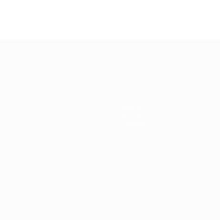
енщин
Стат.
Команды
Новости
О турнире
Português