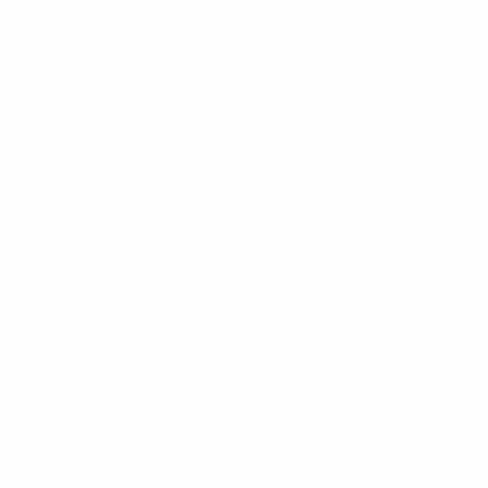
Пропущенные голы
2,84 ср. за матч
0
Красные карточки