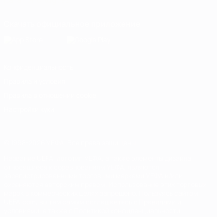
Italiano
Português
Скачать официальное приложение
Конфиденциальность
Правила и условия
Правила в отношении cookie
Настройки куки
© 1998-2026 УЕФА. Все права защищены
Название UEFA, логотип УЕФА, а также элементы дизайна,
относящиеся к соревнованиям УЕФА, являются
зарегистрированными торговыми марками УЕФА и/или
охраняются авторским правом. Использование этих торговых
марок в коммерческих целях запрещено. Пользуясь сайтом
UEFA.com, вы тем самым соглашаетесь с Правилами и
условиями, а также с Политикой конфиденциальности