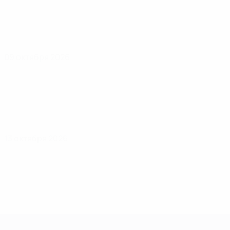
09 октября 2026
13 октября 2026
Европейская квалификация среди ж