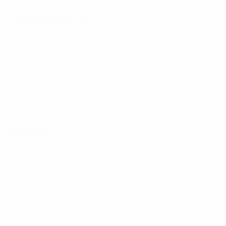
Следующий матч
Европейская квалификация ЧМ среди женщин
пт 9 окт. 2
Главное
6
Матчи
0
Голы
0
Красные карточки