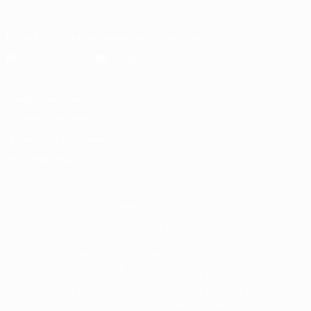
Italiano
Português
Скачать официальное приложение
Конфиденциальность
Правила и условия
Правила в отношении cookie
Настройки куки
© 1998-2026 УЕФА. Все права защищены
Название UEFA, логотип УЕФА, а также элементы дизайна,
относящиеся к соревнованиям УЕФА, являются
зарегистрированными торговыми марками УЕФА и/или
охраняются авторским правом. Использование этих торговых
марок в коммерческих целях запрещено. Пользуясь сайтом
UEFA.com, вы тем самым соглашаетесь с Правилами и
условиями, а также с Политикой конфиденциальности