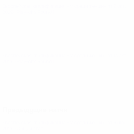
Европейская квалификация ЧМ среди женщин
пт 9 окт.
2026
· Play-offs Round 1
Европейская квалификация ЧМ среди женщин
вт 13 окт.
2026
· Play-offs Round 1
Предыдущие матчи
Европейская квалификация ЧМ среди женщин
вт 9 июн.
2026
· Общий этап