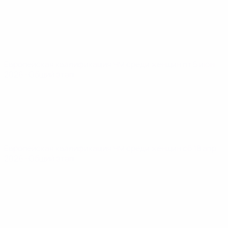
Европейская квалификация ЧМ среди женщин
пт 5 июн.
2026
· Общий этап
Европейская квалификация ЧМ среди женщин
сб 18 апр.
2026
· Общий этап