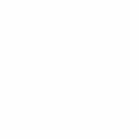
Европейская квалификация ЧМ среди женщин
вт 14 апр.
2026
· Общий этап
Европейская квалификация ЧМ среди женщин
сб 7 мар.
2026
· Общий этап
Европейская квалификация ЧМ среди женщин
вт 3 мар.
2026
· Общий этап