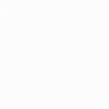
Скачать официальное приложение
Конфиденциальность
Правила и условия
Правила в отношении cookie
Настройки куки
© 1998-2026 УЕФА. Все права защищены
Название UEFA, логотип УЕФА, а также элементы дизайна,
относящиеся к соревнованиям УЕФА, являются
зарегистрированными торговыми марками УЕФА и/или
охраняются авторским правом. Использование этих торговых
марок в коммерческих целях запрещено. Пользуясь сайтом
UEFA.com, вы тем самым соглашаетесь с Правилами и
условиями, а также с Политикой конфиденциальности
информации.