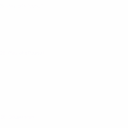
026
· Play-offs Round 1
026
· Play-offs Round 1
026
· Общий этап