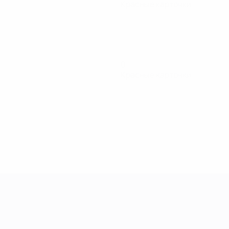
Красные карточки
0
Красные карточки
енщин